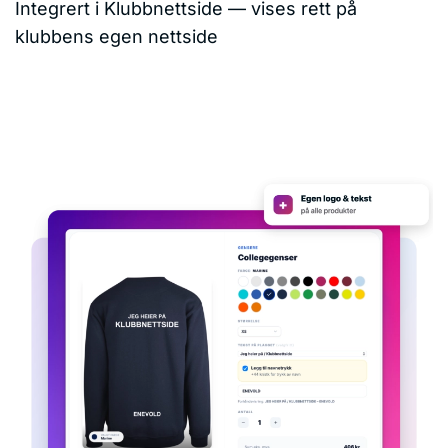
Integrert i Klubbnettside — vises rett på
klubbens egen nettside
KONTAKT OSS