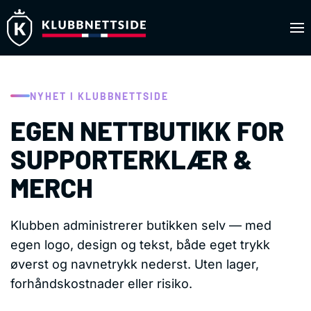
Skip to main content
NYHET I KLUBBNETTSIDE
EGEN NETTBUTIKK FOR
SUPPORTERKLÆR &
MERCH
Klubben administrerer butikken selv — med
egen logo, design og tekst, både eget trykk
øverst og navnetrykk nederst. Uten lager,
forhåndskostnader eller risiko.