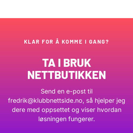
KLAR FOR Å KOMME I GANG?
TA I BRUK
NETTBUTIKKEN
Send en e-post til
fredrik@klubbnettside.no
, så hjelper jeg
dere med oppsettet og viser hvordan
løsningen fungerer.