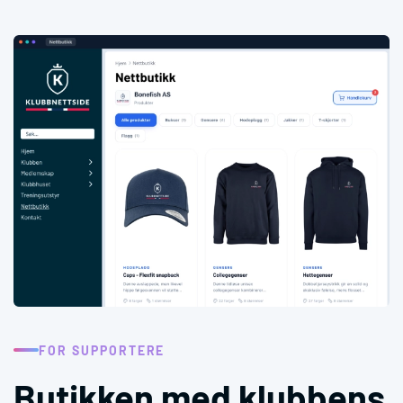
FOR SUPPORTERE
Butikken med klubbens