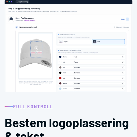
FULL KONTROLL
Bestem logoplassering
& tekst