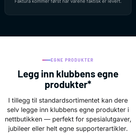
Faktura kommer først når varene faktisk er levert.
EGNE PRODUKTER
Legg inn klubbens egne
produkter*
I tillegg til standardsortimentet kan dere
selv legge inn klubbens egne produkter i
nettbutikken — perfekt for spesialutgaver,
jubileer eller helt egne supporterartikler.