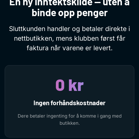
En ny inntektskilde — uten å
binde opp penger
Sluttkunden handler og betaler direkte i
nettbutikken, mens klubben først får
faktura når varene er levert.
0 kr
Ingen forhåndskostnader
Dere betaler ingenting for å komme i gang med
butikken.