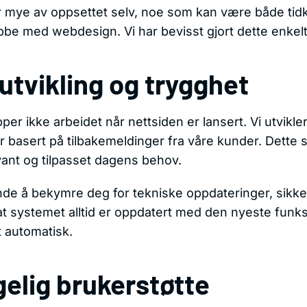
r mye av oppsettet selv, noe som kan være både ti
jobbe med webdesign. Vi har bevisst gjort dette enkelt
utvikling og trygghet
er ikke arbeidet når nettsiden er lansert. Vi utvikle
 basert på tilbakemeldinger fra våre kunder. Dette sik
ant og tilpasset dagens behov.
unde å bekymre deg for tekniske oppdateringer, sikk
 at systemet alltid er oppdatert med den nyeste funk
t automatisk.
ngelig brukerstøtte