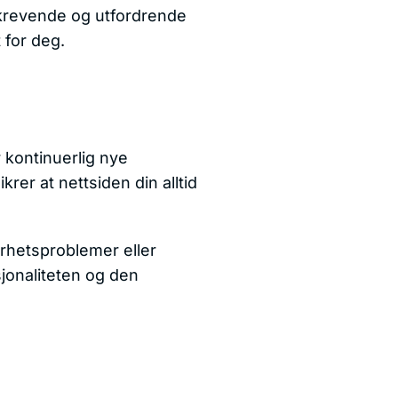
dkrevende og utfordrende
 for deg.
r kontinuerlig nye
rer at nettsiden din alltid
erhetsproblemer eller
sjonaliteten og den