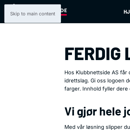
H
Skip to main content
FERDIG 
Hos Klubbnettside AS får 
idrettslag.
Gi oss logoen de
farger. Innhold fyller dere 
Vi gjør hele 
Med vår løsning slipper du