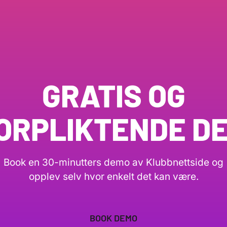
GRATIS OG
ORPLIKTENDE D
Book en 30-minutters demo av Klubbnettside og
opplev selv hvor enkelt det kan være.
BOOK DEMO