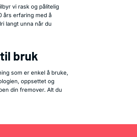
byr vi rask og pålitelig
20 års erfaring med å
ri langt unna når du
til bruk
ning som er enkel å bruke,
nologien, oppsettet og
bben din fremover. Alt du