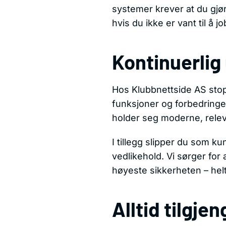
systemer krever at du gjø
hvis du ikke er vant til å 
Kontinuerlig 
Hos Klubbnettside AS stopp
funksjoner og forbedringer
holder seg moderne, relev
I tillegg slipper du som k
vedlikehold. Vi sørger for
høyeste sikkerheten – hel
Alltid tilgje