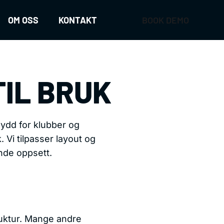
OM OSS
KONTAKT
BOOK DEMO
TIL BRUK
ydd for klubber og
. Vi tilpasser layout og
nde oppsett.
truktur. Mange andre