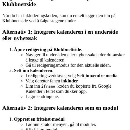
Klubbnettside
Når du har inkluderingskoden, kan du enkelt legge den inn på
Klubbnettside ved å følge stegene under.
Alternativ 1: Integrere kalenderen i en underside
eller nyhetssak
Åpne redigering på Klubbnettside
:
Naviger til undersiden eller nyhetssaken der du ønsker
å legge til kalenderen.
Gå til redigeringsmodus for den aktuelle siden.
Sett inn kalenderen
:
I redigeringsverktøyet, velg
Sett inn/endre media
.
Velg deretter fanen
inkluder
Lim inn
koden du kopierte fra Google
iframe
Kalender i feltet som dukker opp.
Lagre endringene.
Alternativ 2: Integrere kalenderen som en modul
Opprett en fritekst-modul
:
I administrator menyen, gå til moduler.
Klikk Lag modul