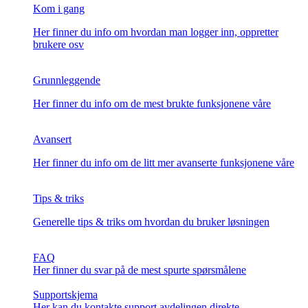
Kom i gang
Her finner du info om hvordan man logger inn, oppretter
brukere osv
Grunnleggende
Her finner du info om de mest brukte funksjonene våre
Avansert
Her finner du info om de litt mer avanserte funksjonene våre
Tips & triks
Generelle tips & triks om hvordan du bruker løsningen
FAQ
Her finner du svar på de mest spurte spørsmålene
Supportskjema
Her kan du kontakte support avdelingen direkte.