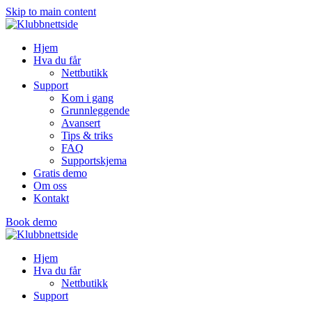
Skip to main content
Hjem
Hva du får
Nettbutikk
Support
Kom i gang
Grunnleggende
Avansert
Tips & triks
FAQ
Supportskjema
Gratis demo
Om oss
Kontakt
Book demo
Hjem
Hva du får
Nettbutikk
Support