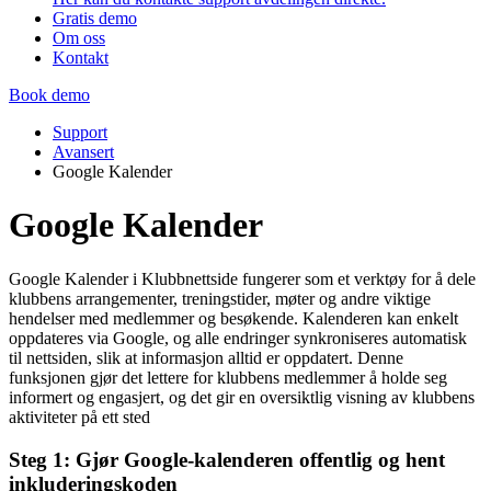
Gratis demo
Om oss
Kontakt
Book demo
Support
Avansert
Google Kalender
Google Kalender
Google Kalender i Klubbnettside fungerer som et verktøy for å dele
klubbens arrangementer, treningstider, møter og andre viktige
hendelser med medlemmer og besøkende. Kalenderen kan enkelt
oppdateres via Google, og alle endringer synkroniseres automatisk
til nettsiden, slik at informasjon alltid er oppdatert. Denne
funksjonen gjør det lettere for klubbens medlemmer å holde seg
informert og engasjert, og det gir en oversiktlig visning av klubbens
aktiviteter på ett sted
Steg 1: Gjør Google-kalenderen offentlig og hent
inkluderingskoden