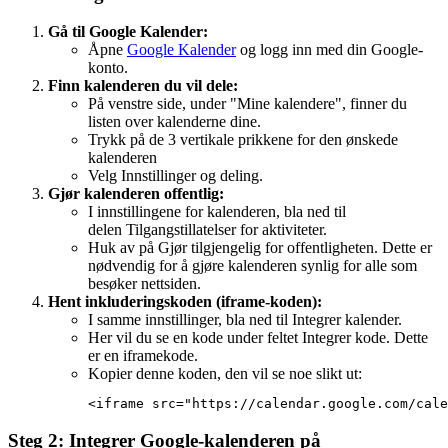
Gå til Google Kalender:
Åpne
Google Kalender
og logg inn med din Google-
konto.
Finn kalenderen du vil dele:
På venstre side, under "Mine kalendere", finner du
listen over kalenderne dine.
Trykk på de 3 vertikale prikkene for den ønskede
kalenderen
Velg Innstillinger og deling.
Gjør kalenderen offentlig:
I innstillingene for kalenderen, bla ned til
delen Tilgangstillatelser for aktiviteter.
Huk av på Gjør tilgjengelig for offentligheten. Dette er
nødvendig for å gjøre kalenderen synlig for alle som
besøker nettsiden.
Hent inkluderingskoden (iframe-koden):
I samme innstillinger, bla ned til Integrer kalender.
Her vil du se en kode under feltet Integrer kode. Dette
er en iframekode.
Kopier denne koden, den vil se noe slikt ut:
<iframe src="https://calendar.google.com/cale
Steg 2: Integrer Google-kalenderen på